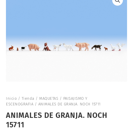
Inicio
/
Tienda
/
MAQUETAS
/
PAISAJISMO Y
ESCENOGRAFIA
/ ANIMALES DE GRANJA. NOCH 15711
ANIMALES DE GRANJA. NOCH
15711