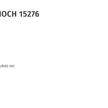
NOCH 15276
GURAS HO