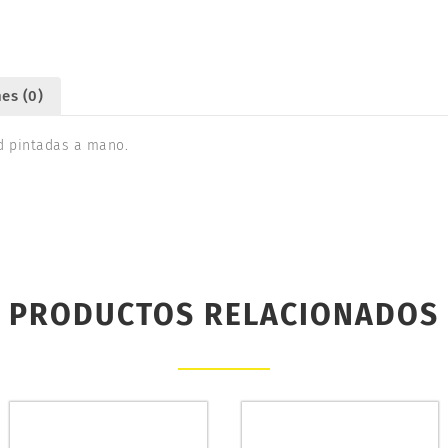
es (0)
ad pintadas a mano.
PRODUCTOS RELACIONADOS