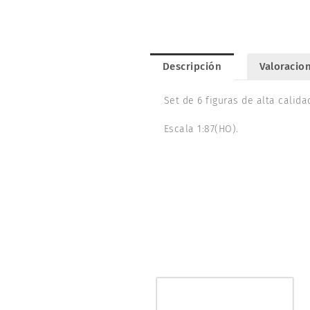
Descripción
Valoracion
Set de 6 figuras de alta calid
Escala 1:87(HO).