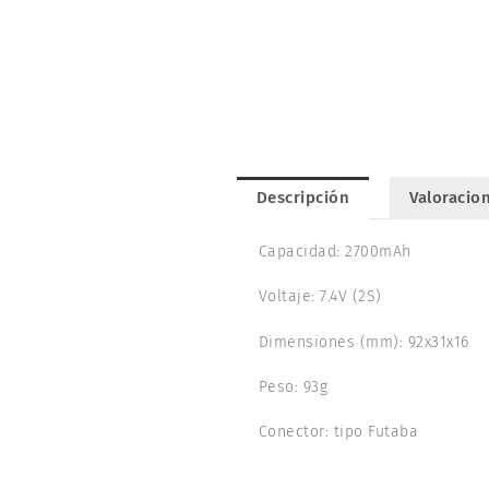
Descripción
Valoracion
Capacidad: 2700mAh
Voltaje: 7.4V (2S)
Dimensiones (mm): 92x31x16
Peso: 93g
Conector: tipo Futaba