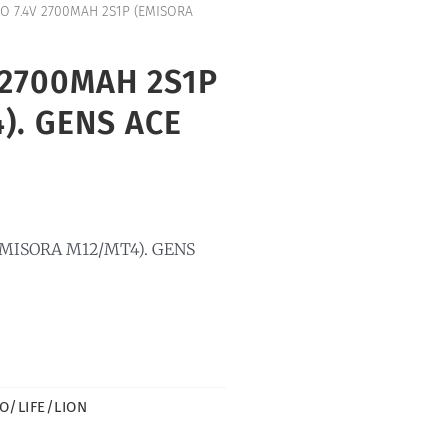
PO 7.4V 2700MAH 2S1P (EMISORA
 2700MAH 2S1P
). GENS ACE
EMISORA M12/MT4). GENS
PO/LIFE/LION