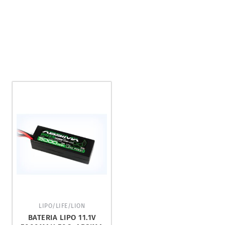
LIPO/LIFE/LION
BATERIA LIPO 11.1V