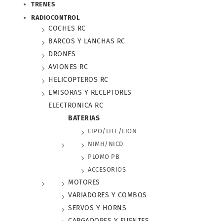
TRENES
RADIOCONTROL
COCHES RC
BARCOS Y LANCHAS RC
DRONES
AVIONES RC
HELICOPTEROS RC
EMISORAS Y RECEPTORES
ELECTRONICA RC
BATERIAS
LIPO/LIFE/LION
NIMH/NICD
PLOMO PB
ACCESORIOS
MOTORES
VARIADORES Y COMBOS
SERVOS Y HORNS
CARGADORES Y FUENTES