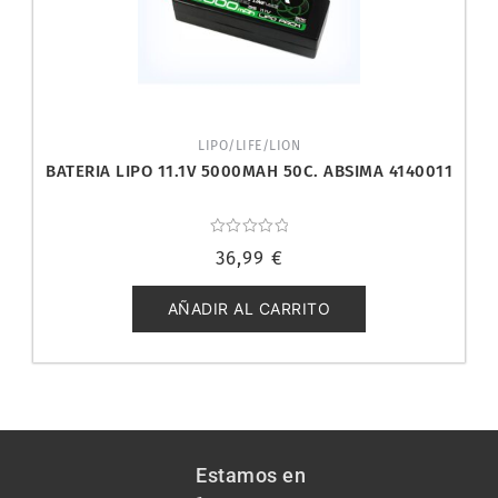
LIPO/LIFE/LION
BATERIA LIPO 11.1V 5000MAH 50C. ABSIMA 4140011
Valorado
36,99
€
con
0
de
5
AÑADIR AL CARRITO
Estamos en