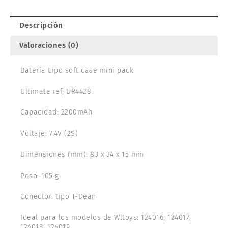
UR4428
cantidad
Descripción
Valoraciones (0)
Batería Lipo soft case mini pack.
Ultimate ref, UR4428
Capacidad: 2200mAh
Voltaje: 7.4V (2S)
Dimensiones (mm): 83 x 34 x 15 mm
Peso: 105 g
Conector: tipo T-Dean
Ideal para los modelos de Wltoys: 124016, 124017,
124018, 124019