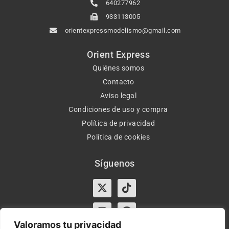
640277962
933113005
orientexpressmodelismo@gmail.com
Orient Express
Quiénes somos
Contacto
Aviso legal
Condiciones de uso y compra
Política de privacidad
Política de cookies
Síguenos
X-
Instagram
Tiktok
Facebook
twitter
Valoramos tu privacidad