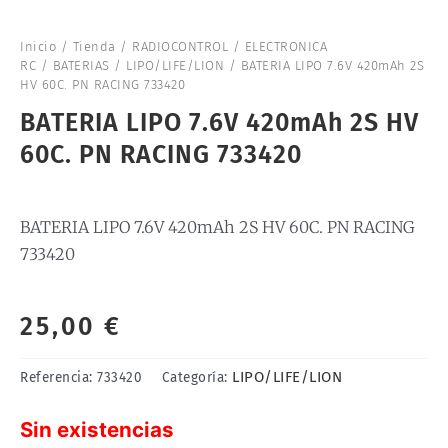
Inicio
/
Tienda
/
RADIOCONTROL
/
ELECTRONICA
RC
/
BATERIAS
/
LIPO/LIFE/LION
/ BATERIA LIPO 7.6V 420mAh 2S
HV 60C. PN RACING 733420
BATERIA LIPO 7.6V 420mAh 2S HV
60C. PN RACING 733420
BATERIA LIPO 7.6V 420mAh 2S HV 60C. PN RACING
733420
25,00
€
LIPO/LIFE/LION
Referencia:
733420
Categoría:
Sin existencias