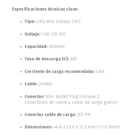
Especificaciones técnicas clave:
Tipo:
LiPo Alto Voltaje (HV)
Voltaje:
7.6V (2S HV)
Capacidad:
420mAh
Tasa de descarga (C):
60C
Corriente de carga recomendada:
0.8A
Cable:
24AWG
Conector:
Mini Bullet Plug (incluye 2
conectores de cobre y cable de carga gratis)
Conector cable de carga:
JST-PH
Dimensiones:
44.8 x 23.6 x 12.3 mm (+/-0.5mm)