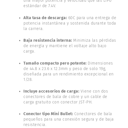
una mayor potencia y velocidad que las LiPo
estándar de 7.4V.
Alta tasa de descarga:
60C para una entrega de
potencia instantánea y sostenida durante toda
la carrera.
Baja resistencia interna:
Minimiza las pérdidas
de energía y mantiene el voltaje alto bajo
carga.
Tamaño compacto pero potente:
Dimensiones
de 44.8 x 23.6 x 12.3mm y peso de solo 19g,
diseñada para un rendimiento excepcional en
1/28.
Incluye accesorios de carga:
Viene con dos
conectores de bala de cobre y un cable de
carga gratuito con conector JST-PH.
Conector tipo Mini Bullet:
Conectores de bala
pequeños para una conexión segura y de baja
resistencia.