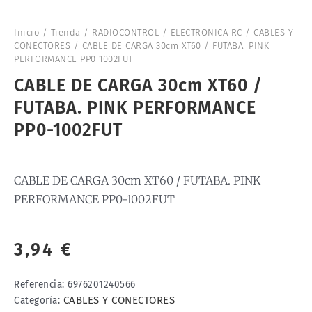
Inicio
/
Tienda
/
RADIOCONTROL
/
ELECTRONICA RC
/
CABLES Y
CONECTORES
/ CABLE DE CARGA 30cm XT60 / FUTABA. PINK
PERFORMANCE PP0-1002FUT
CABLE DE CARGA 30cm XT60 /
FUTABA. PINK PERFORMANCE
PP0-1002FUT
CABLE DE CARGA 30cm XT60 / FUTABA. PINK
PERFORMANCE PP0-1002FUT
3,94
€
Referencia:
6976201240566
CABLES Y CONECTORES
Categoría: