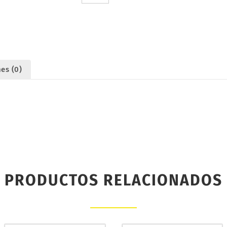
(2).
ULTIMATE
UR46113
cantidad
es (0)
PRODUCTOS RELACIONADOS