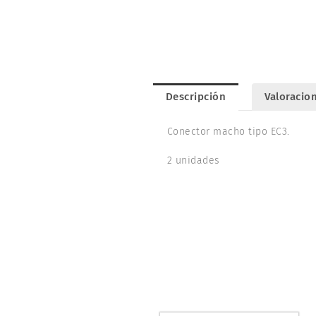
Descripción
Valoracion
Conector macho tipo EC3.
2 unidades