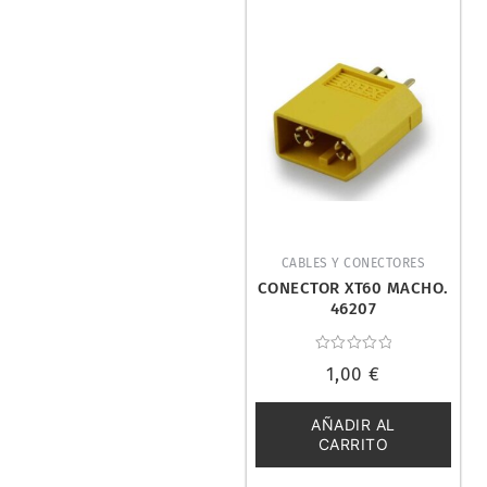
CABLES Y CONECTORES
CONECTOR XT60 MACHO.
46207
Valorado
1,00
€
con
0
de
5
AÑADIR AL
CARRITO