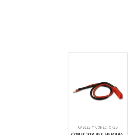
CABLES Y CONECTORES
CONECTOR BEC HEMBRA.