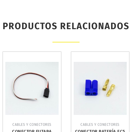
PRODUCTOS RELACIONADOS
CABLES Y CONECTORES
CABLES Y CONECTORES
CONECTOR FUTABA
CONECTOR BATERÍA EC5