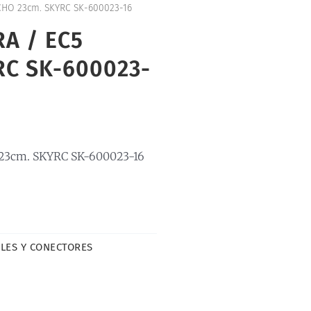
HO 23cm. SKYRC SK-600023-16
A / EC5
RC SK-600023-
3cm. SKYRC SK-600023-16
LES Y CONECTORES