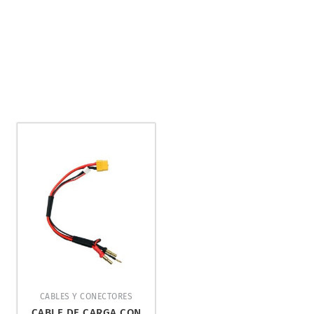
CABLES Y CONECTORES
CABLE DE CARGA CON