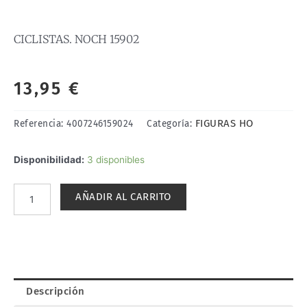
CICLISTAS. NOCH 15902
13,95
€
FIGURAS HO
Referencia:
4007246159024
Categoría:
CICLISTAS.
Disponibilidad:
3 disponibles
NOCH
15902
AÑADIR AL CARRITO
cantidad
Descripción