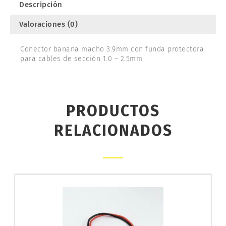
Descripción
Valoraciones (0)
Conector banana macho 3.9mm con funda protectora
para cables de sección 1.0 – 2.5mm
PRODUCTOS
RELACIONADOS