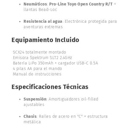
Neumáticos
:
Pro-Line Toyo Open Country R/T
+
llantas Bead-Loc
Resistencia al agua
: Electrónica protegida para
aventuras extremas
Equipamiento Incluido
SCX24 totalmente montado
Emisora Spektrum SLT2 2.4GHz
Batería LiPo 350mAh + cargador USB-C 0.5A
4 pilas AA para el mando
Manual de instrucciones
Especificaciones Técnicas
Suspensión
: Amortiguadores oil-filled
ajustables
Chasis
: Raíles de acero en "C" + estructura
metálica