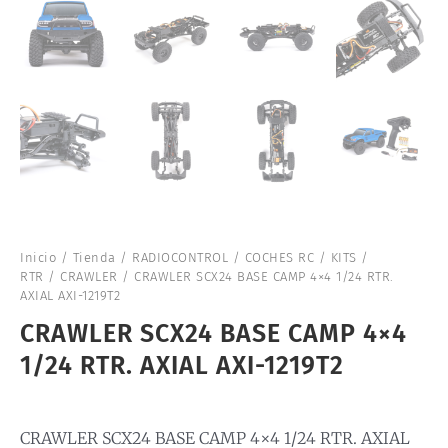
Inicio
/
Tienda
/
RADIOCONTROL
/
COCHES RC
/
KITS /
RTR
/
CRAWLER
/ CRAWLER SCX24 BASE CAMP 4×4 1/24 RTR.
AXIAL AXI-1219T2
CRAWLER SCX24 BASE CAMP 4×4
1/24 RTR. AXIAL AXI-1219T2
CRAWLER SCX24 BASE CAMP 4×4 1/24 RTR. AXIAL