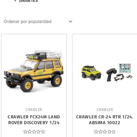
JUGUETES
CRAWLER
CRAWLER
CRAWLER FCX24M LAND
CRAWLER CR-24 RTR 1/24.
ROVER DISCOVERY 1/24
ABSIMA 10022
RTR FMS FMS12483RTRYL