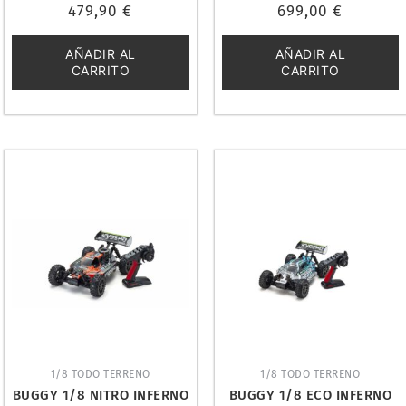
Valorado
Valorado
479,90
€
699,00
€
con
con
0
0
de
de
5
5
AÑADIR AL
AÑADIR AL
CARRITO
CARRITO
1/8 TODO TERRENO
1/8 TODO TERRENO
BUGGY 1/8 NITRO INFERNO
BUGGY 1/8 ECO INFERNO