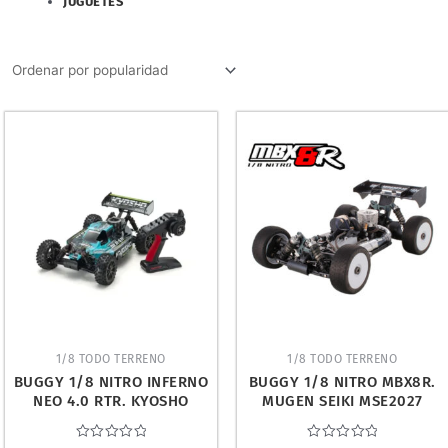
JUGUETES
1/8 TODO TERRENO
1/8 TODO TERRENO
BUGGY 1/8 NITRO INFERNO
BUGGY 1/8 NITRO MBX8R.
NEO 4.0 RTR. KYOSHO
MUGEN SEIKI MSE2027
33029T2