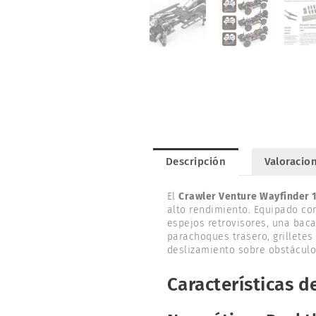
Descripción
Valoracion
El
Crawler Venture Wayfinder 
alto rendimiento. Equipado co
espejos retrovisores, una baca
parachoques trasero, grilletes
deslizamiento sobre obstáculo
Características d