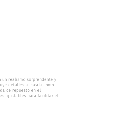
n un realismo sorprendente y
luye detalles a escala como
eda de repuesto en el
s ajustables para facilitar el