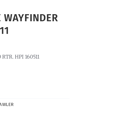
 WAYFINDER
11
RTR. HPI 160511
AWLER