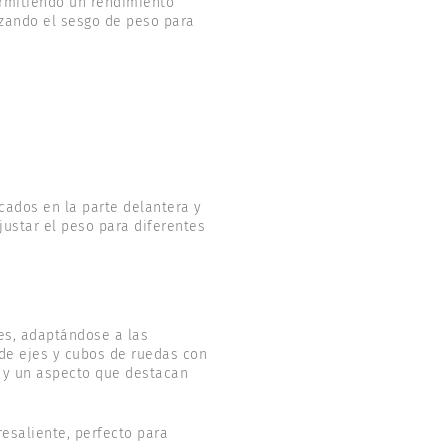
ermitiendo un rendimiento
izando el sesgo de peso para
cados en la parte delantera y
justar el peso para diferentes
es, adaptándose a las
de ejes y cubos de ruedas con
a y un aspecto que destacan
esaliente, perfecto para