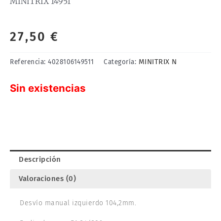
MINITRIX 14951
27,50
€
MINITRIX N
Referencia:
4028106149511
Categoría:
Sin existencias
Descripción
Valoraciones (0)
Desvío manual izquierdo 104,2mm.