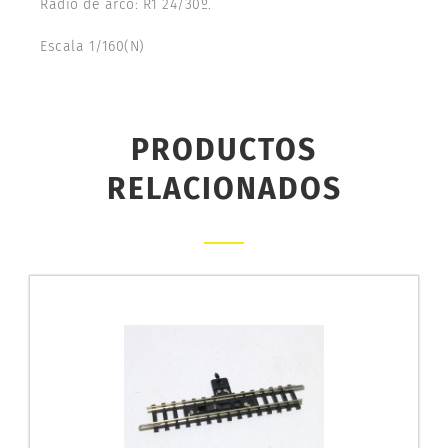
Radio de arco: R1 24/30º.
Escala 1/160(N)
PRODUCTOS
RELACIONADOS