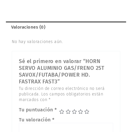
SAVOX/FUTABA/POWER
HD.
FASTRAX
FAST3
Valoraciones (0)
cantidad
No hay valoraciones aún.
Sé el primero en valorar “HORN
SERVO ALUMINIO GAS/FRENO 25T
SAVOX/FUTABA/POWER HD.
FASTRAX FAST3”
Tu dirección de correo electrónico no será
publicada.
Los campos obligatorios están
marcados con
*
Tu puntuación
*
Tu valoración
*