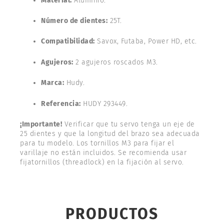
Material:
Aluminio.
Número de dientes:
25T.
Compatibilidad:
Savox, Futaba, Power HD, etc.
Agujeros:
2 agujeros roscados M3.
Marca:
Hudy.
Referencia:
HUDY 293449.
¡Importante!
Verificar que tu servo tenga un eje de
25 dientes y que la longitud del brazo sea adecuada
para tu modelo. Los tornillos M3 para fijar el
varillaje no están incluidos. Se recomienda usar
fijatornillos (threadlock) en la fijación al servo.
PRODUCTOS