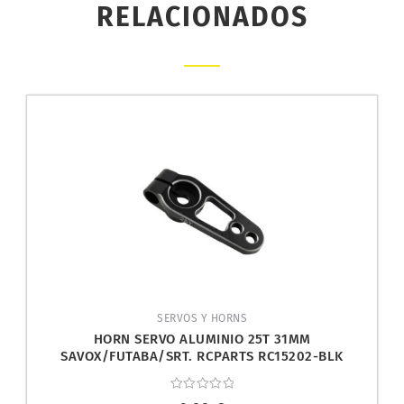
RELACIONADOS
SERVOS Y HORNS
HORN SERVO ALUMINIO 25T 31MM
SAVOX/FUTABA/SRT. RCPARTS RC15202-BLK
Valorado