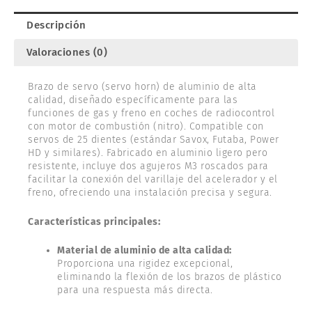
HUDY
293449
Descripción
cantidad
Valoraciones (0)
Brazo de servo (servo horn) de aluminio de alta
calidad, diseñado específicamente para las
funciones de gas y freno en coches de radiocontrol
con motor de combustión (nitro). Compatible con
servos de 25 dientes (estándar Savox, Futaba, Power
HD y similares). Fabricado en aluminio ligero pero
resistente, incluye dos agujeros M3 roscados para
facilitar la conexión del varillaje del acelerador y el
freno, ofreciendo una instalación precisa y segura.
Características principales:
Material de aluminio de alta calidad:
Proporciona una rigidez excepcional,
eliminando la flexión de los brazos de plástico
para una respuesta más directa.