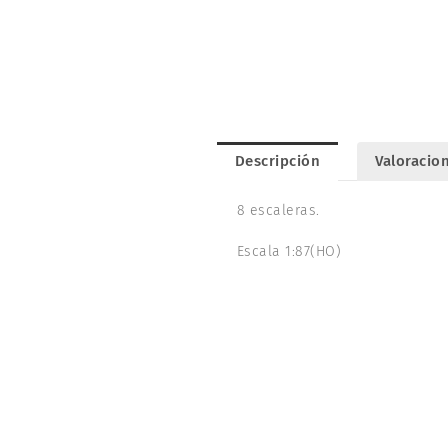
Descripción
Valoracion
8 escaleras.
Escala 1:87(HO)