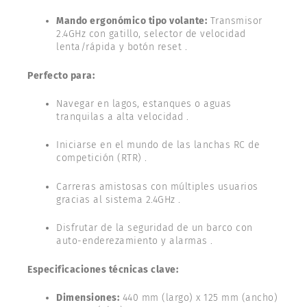
Mando ergonómico tipo volante:
Transmisor
2.4GHz con gatillo, selector de velocidad
lenta/rápida y botón reset .
Perfecto para:
Navegar en lagos, estanques o aguas
tranquilas a alta velocidad .
Iniciarse en el mundo de las lanchas RC de
competición (RTR) .
Carreras amistosas con múltiples usuarios
gracias al sistema 2.4GHz .
Disfrutar de la seguridad de un barco con
auto-enderezamiento y alarmas .
Especificaciones técnicas clave:
Dimensiones:
440 mm (largo) x 125 mm (ancho)