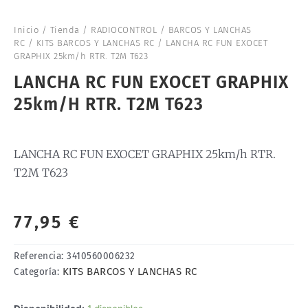
Inicio
/
Tienda
/
RADIOCONTROL
/
BARCOS Y LANCHAS
RC
/
KITS BARCOS Y LANCHAS RC
/ LANCHA RC FUN EXOCET
GRAPHIX 25km/h RTR. T2M T623
LANCHA RC FUN EXOCET GRAPHIX
25km/h RTR. T2M T623
LANCHA RC FUN EXOCET GRAPHIX 25km/h RTR.
T2M T623
77,95
€
Referencia:
3410560006232
KITS BARCOS Y LANCHAS RC
Categoría: