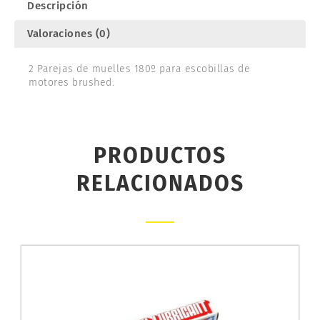
Descripción
Valoraciones (0)
2 Parejas de muelles 180º para escobillas de
motores brushed.
PRODUCTOS
RELACIONADOS