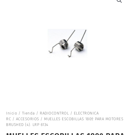
Inicio
/
Tienda
/
RADIOCONTROL
/
ELECTRONICA
RC
/
ACCESORIOS
/ MUELLES ESCOBILLAS 180º PARA MOTORES
BRUSHED (4). LRP 6134