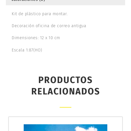
Kit de plástico para montar.
Decoración oficina de correo antigua
Dimensiones: 12 x 10 cm
Escala 1:87(HO)
PRODUCTOS
RELACIONADOS