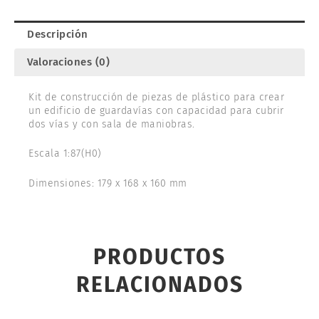
Descripción
Valoraciones (0)
Kit de construcción de piezas de plástico para crear
un edificio de guardavías con capacidad para cubrir
dos vías y con sala de maniobras.
Escala 1:87(H0)
Dimensiones: 179 x 168 x 160 mm
PRODUCTOS
RELACIONADOS