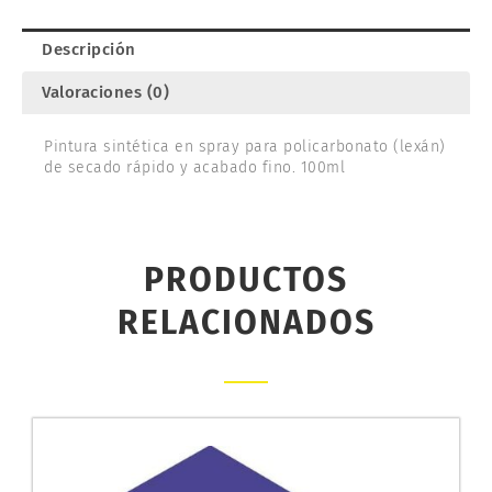
86078
cantidad
Descripción
Valoraciones (0)
Pintura sintética en spray para policarbonato (lexán)
de secado rápido y acabado fino. 100ml
PRODUCTOS
RELACIONADOS