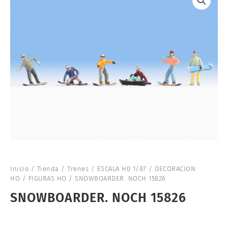
Inicio
/
Tienda
/
Trenes
/
ESCALA H0 1/87
/
DECORACION
HO
/
FIGURAS HO
/ SNOWBOARDER. NOCH 15826
SNOWBOARDER. NOCH 15826