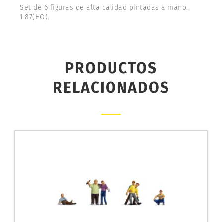
Set de 6 figuras de alta calidad pintadas a mano.
1:87(HO).
PRODUCTOS
RELACIONADOS