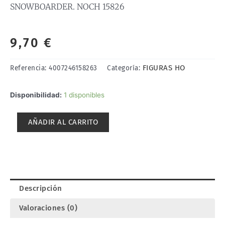
SNOWBOARDER. NOCH 15826
9,70
€
FIGURAS HO
Referencia:
4007246158263
Categoría:
SNOWBOARDER.
Disponibilidad:
1 disponibles
NOCH
15826
AÑADIR AL CARRITO
cantidad
Descripción
Valoraciones (0)