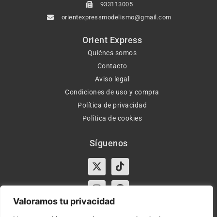
933113005
orientexpressmodelismo@gmail.com
Orient Express
Quiénes somos
Contacto
Aviso legal
Condiciones de uso y compra
Política de privacidad
Política de cookies
Síguenos
X-
Instagram
Tiktok
Facebook
twitter
Valoramos tu privacidad