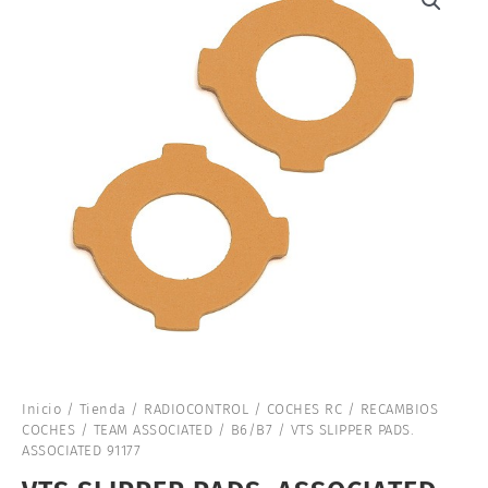
Inicio
/
Tienda
/
RADIOCONTROL
/
COCHES RC
/
RECAMBIOS
COCHES
/
TEAM ASSOCIATED
/
B6/B7
/ VTS SLIPPER PADS.
ASSOCIATED 91177