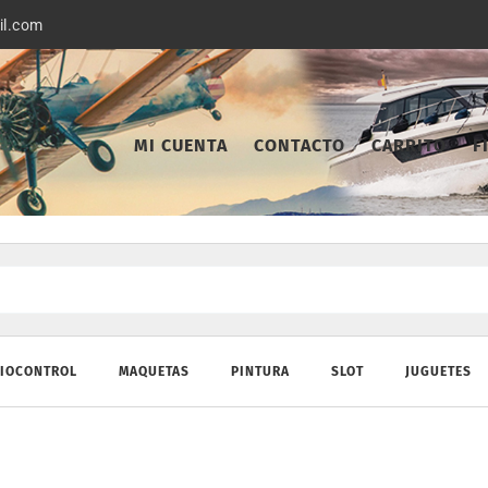
il.com
MI CUENTA
CONTACTO
CARRITO
F
IOCONTROL
MAQUETAS
PINTURA
SLOT
JUGUETES