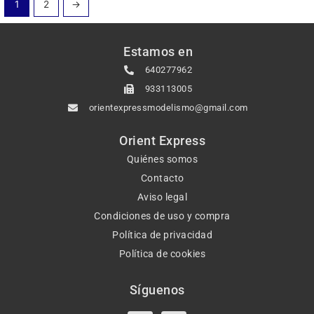
1
2
→
Estamos en
640277962
933113005
orientexpressmodelismo@gmail.com
Orient Express
Quiénes somos
Contacto
Aviso legal
Condiciones de uso y compra
Política de privacidad
Política de cookies
Síguenos