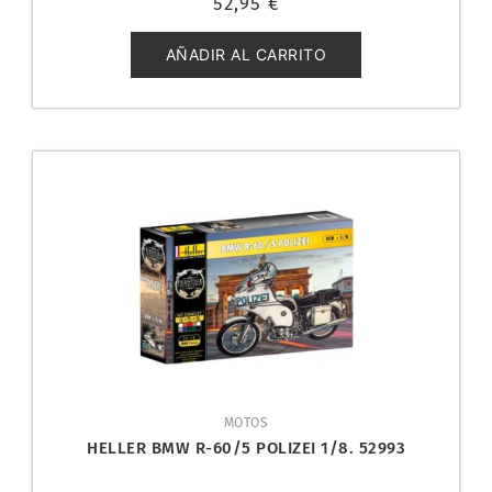
52,95
€
con
0
de
5
AÑADIR AL CARRITO
MOTOS
HELLER BMW R-60/5 POLIZEI 1/8. 52993