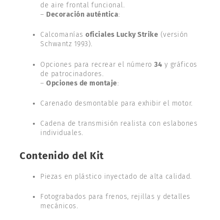
de aire frontal funcional.
–
Decoración auténtica
:
Calcomanías
oficiales Lucky Strike
(versión
Schwantz 1993).
Opciones para recrear el número
34
y gráficos
de patrocinadores.
–
Opciones de montaje
:
Carenado desmontable para exhibir el motor.
Cadena de transmisión realista con eslabones
individuales.
Contenido del Kit
Piezas en plástico inyectado de alta calidad.
Fotograbados para frenos, rejillas y detalles
mecánicos.