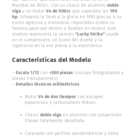
Mundial de 500cc. Con su chasis de aluminio
doble
viga
y un motor
V4 de 500cc
que superaba las
190
hp
, Schwantz la llevó a la gloria en 1993 gracias a su
estilo agresivo y maniobras imposibles (como su
famoso paso por dentro a Doohan en Assen). Este
modelo representa la versión
"Lucky Strike"
usada
en el campeonato, un ícono del diseño y la
ingeniería en la era previa a la electrónica.
Características del Modelo
–
Escala 1/12
con
+200 piezas
(incluye fotograbados y
piezas transparentes).
–
Detalles técnicos milimétricos
:
Motor
V4 de dos tiempos
con escapes
expansivos y carburadores Mikuni.
Chasis
doble viga
en aluminio con suspensión
Showa totalmente detallada.
Carenado con perfiles aerodinámicos y toma