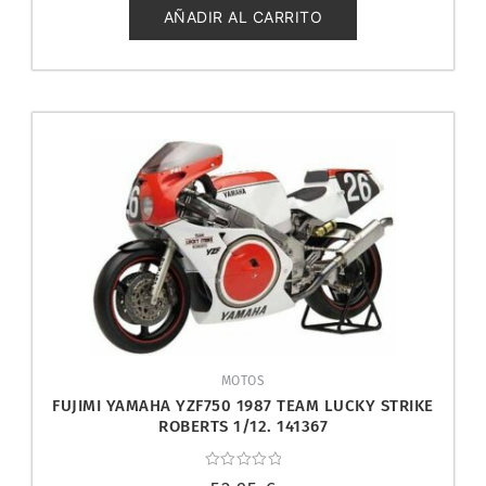
5
AÑADIR AL CARRITO
MOTOS
FUJIMI YAMAHA YZF750 1987 TEAM LUCKY STRIKE
ROBERTS 1/12. 141367
Valorado