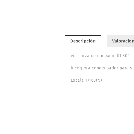
Descripción
Valoracion
vía curva de conexión R1 30º.
Incorpora condensador para su
Escala 1/160(N)