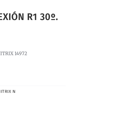
XIÓN R1 30º.
ITRIX 14972
ITRIX N