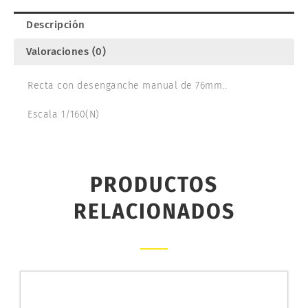
Descripción
Valoraciones (0)
Recta con desenganche manual de 76mm..
Escala 1/160(N)
PRODUCTOS
RELACIONADOS